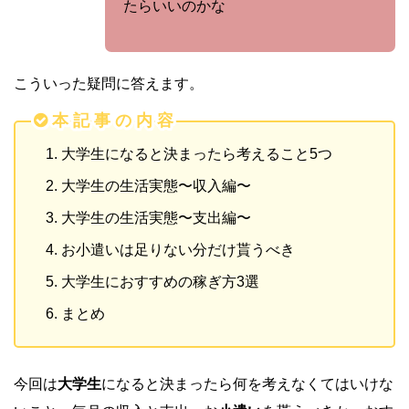
たらいいのかな
こういった疑問に答えます。
本 記 事 の 内 容
大学生になると決まったら考えること5つ
大学生の生活実態〜収入編〜
大学生の生活実態〜支出編〜
お小遣いは足りない分だけ貰うべき
大学生におすすめの稼ぎ方3選
まとめ
今回は
大学生
になると決まったら何を考えなくてはいけな