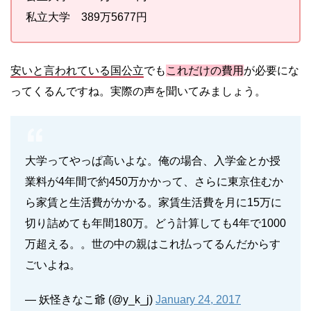
私立大学 389万5677円
安いと言われている国公立
でも
これだけの費用
が必要にな
ってくるんですね。実際の声を聞いてみましょう。
大学ってやっぱ高いよな。俺の場合、入学金とか授
業料が4年間で約450万かかって、さらに東京住むか
ら家賃と生活費がかかる。家賃生活費を月に15万に
切り詰めても年間180万。どう計算しても4年で1000
万超える。。世の中の親はこれ払ってるんだからす
ごいよね。
— 妖怪きなこ爺 (@y_k_j)
January 24, 2017