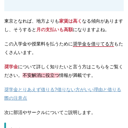
東京となれば、地方よりも
家賃は高く
なる傾向があります
し、そうすると
月の支払いも高額
になりますよね。
この入学金や授業料を払うために
奨学金を借りてる方
もた
くさんいます。
奨学金
について詳しく知りたいと言う方はこちらをご覧く
ださい。
不安解消に役立つ
情報が満載です。
奨学金とりあえず借りる?借りない方がいい理由と借りる
際の注意点
次に部活やサークルについてご説明します。