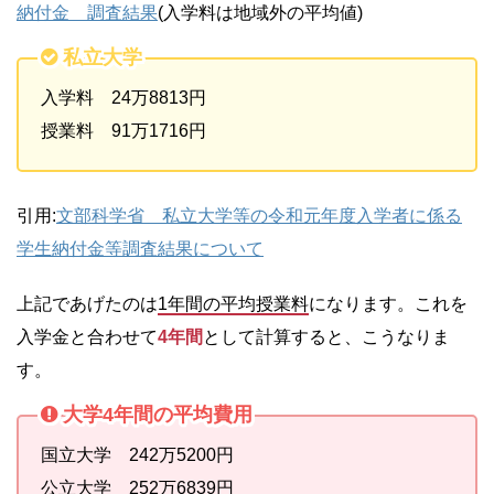
納付金 調査結果
(入学料は地域外の平均値)
私立大学
入学料 24万8813円
授業料 91万1716円
引用:
文部科学省 私立大学等の令和元年度入学者に係る
学生納付金等調査結果について
上記であげたのは
1年間の平均授業料
になります。これを
入学金と合わせて
4年間
として計算すると、こうなりま
す。
大学4年間の平均費用
国立大学 242万5200円
公立大学 252万6839円