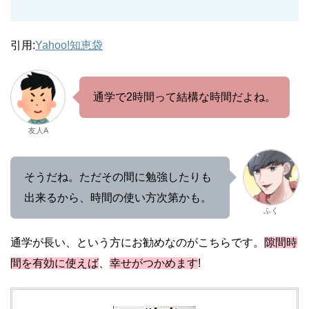
引用:
Yahoo!知恵袋
通学で2時間って結構な時間だよね。
友人A
そうだね。ただその間に勉強したりも
出来るから、時間の使い方次第かも。
ふく
通学が長い、という方にお勧めなのがこちらです。
隙間時
間を有効に使えば
、
幸せがつかめます
!