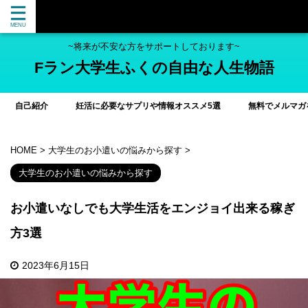
~将来が不安な方をサポートしております~
Fラン大学生ふくの自由な人生物語
自己紹介
妊活に必要なサプリや情報オススメ5選
無料でメルマガ
HOME
>
大学生のお小遣いの悩みから探す
>
大学生のお小遣いの悩みから探す
お小遣いなしでも大学生活をエンジョイ出来る稼ぎ
方3選
2023年6月15日