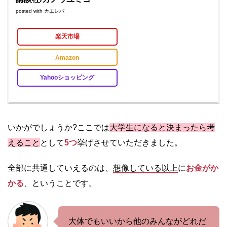
posted with
カエレバ
楽天市場
Amazon
Yahooショッピング
いかがでしょうか?ここでは
大学生になると決まったら考
えること
として
5つ
挙げさせていただきました。
全部に共通していえるのは、
想像している以上
に
お金がか
かる
、ということです。
大体でもいいから他のみんながどれだ