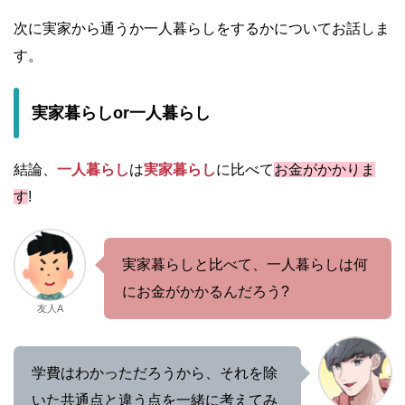
次に実家から通うか一人暮らしをするかについてお話しま
す。
実家暮らしor一人暮らし
結論、
一人暮らし
は
実家暮らし
に比べて
お金がかかりま
す
!
実家暮らしと比べて、一人暮らしは何
にお金がかかるんだろう?
友人A
学費はわかっただろうから、それを除
いた共通点と違う点を一緒に考えてみ