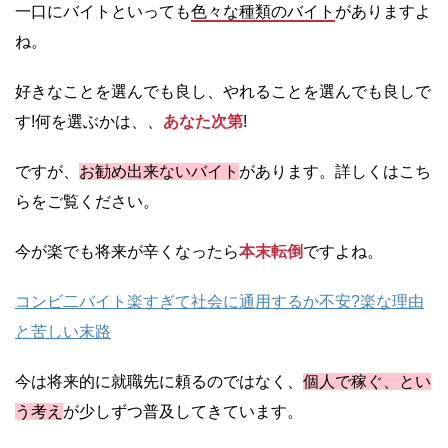
一口にバイトといっても
色々な種類のバイト
がありますよ
ね。
好きなことを選んでも良し、やれることを選んでも良しで
す!何を選ぶかは、、
あなた次第
!
ですが、
お勧め
出来ないバイト
があります。詳しくはこち
らをご覧ください。
今が楽でも将来が辛くなったら
本末転倒
ですよね。
コンビ二バイト楽すぎて社会に通用するか不安?楽な理由
と苦しい末路
今は将来的に就職先に頼るのではなく、
個人で稼ぐ、とい
う考え
が少しずつ普及してきています。