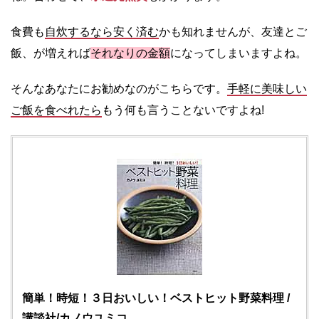
食費も
自炊するなら安く済む
かも知れませんが、友達とご
飯、が増えれば
それなりの金額
になってしまいますよね。
そんなあなたにお勧めなのがこちらです。
手軽に美味しい
ご飯を食べれたら
もう何も言うことないですよね!
簡単！時短！３日おいしい！ベストヒット野菜料理 /
講談社/カノウユミコ