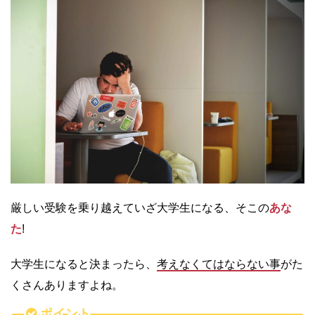
厳しい受験を乗り越えていざ大学生になる、そこの
あな
た
!
大学生になると決まったら、
考えなくてはならない事
がた
くさんありますよね。
ポイント