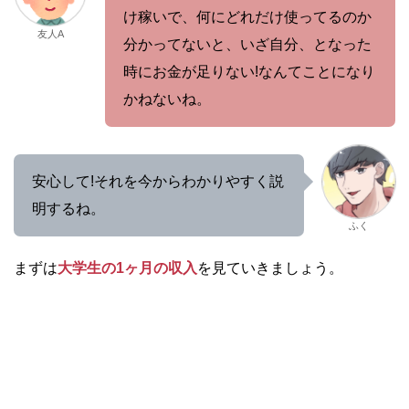
け稼いで、何にどれだけ使ってるのか
友人A
分かってないと、いざ自分、となった
時にお金が足りない!なんてことになり
かねないね。
安心して!それを今からわかりやすく説
明するね。
ふく
まずは
大学生の1ヶ月の収入
を見ていきましょう。