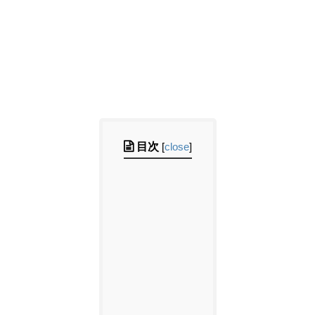
目次
[
close
]