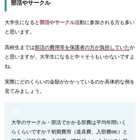
部活やサークル
大学生になると
部活
や
サークル
活動に参加される方も多い
と思います。
高校生までは
部活の費用等を保護者の方が負担していた
か
と思いますが、大学生になると中々そうもいかないですよ
ね。
実際にどのくらいの金額がかかっているのか具体的な例を
見てみましょう。
大学のサークル・部活でかかる部費は平均年間いく
らくらいですか？初期費用（道具費、入部費etc）と