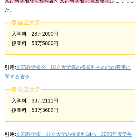
文部科学省令の標準額
や
文部科学省の
調査結果
はこうでし
た。
国立大学
入学料 28万2000円
授業料 53万5800円
引用:
文部科学省令 国立大学等の授業料その他の費用に
関する省令
公立大学
入学料 39万2111円
授業料 53万3682円
引用:
文部科学省 公立大学の授業料調べ 2020年度学生