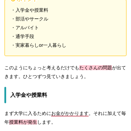
・入学金や授業料
・部活やサークル
・アルバイト
・通学手段
・実家暮らしor一人暮らし
このようにちょっと考えるだけでも
たくさんの問題
が出て
きます。ひとつずつ見ていきましょう。
入学金や授業料
まず大学に入るために
お金がかかります
。それに加えて毎
年
授業料
が発生
します。