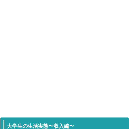
大学生の生活実態〜収入編〜