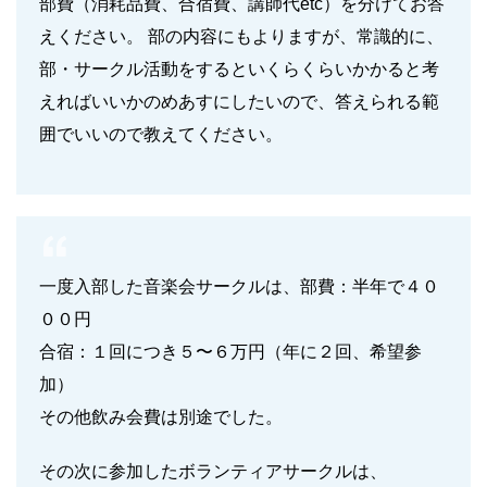
部費（消耗品費、合宿費、講師代etc）を分けてお答
えください。 部の内容にもよりますが、常識的に、
部・サークル活動をするといくらくらいかかると考
えればいいかのめあすにしたいので、答えられる範
囲でいいので教えてください。
一度入部した音楽会サークルは、部費：半年で４０
００円
合宿：１回につき５〜６万円（年に２回、希望参
加）
その他飲み会費は別途でした。
その次に参加したボランティアサークルは、