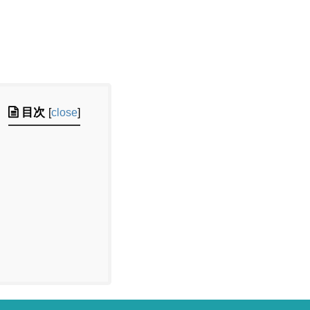
目次
[
close
]