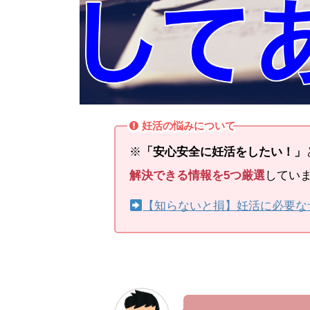
妊活の悩みについて
※
「安心安全に妊活をしたい！」
解決できる情報を5つ厳選
してい
【知らないと損】妊活に必要な