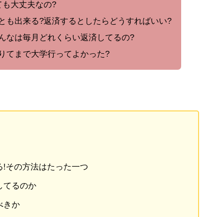
ても大丈夫なの?
とも出来る?返済するとしたらどうすればいい?
んなは毎月どれくらい返済してるの?
りてまで大学行ってよかった?
る!その方法はたった一つ
してるのか
べきか