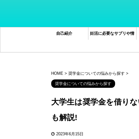
自己紹介
妊活に必要なサプリや情
報オススメ5選
HOME
>
奨学金についての悩みから探す
>
奨学金についての悩みから探す
大学生は奨学金を借りな
も解説!
2023年6月15日