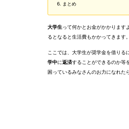
まとめ
大学生
って何かとお金がかかります
るとなると生活費もかかってきます
ここでは、大学生が奨学金を借りる
学中
に
返済
することができるのか等
困っているみなさんのお力になれた