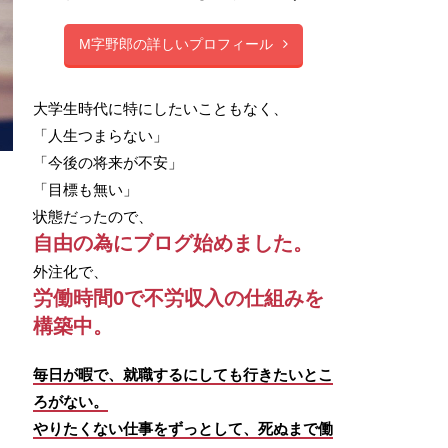
M字野郎の詳しいプロフィール
大学生時代に特にしたいこともなく、
「人生つまらない」
「今後の将来が不安」
「目標も無い」
状態だったので、
自由の為にブログ始めました。
外注化で、
労働時間0で不労収入の仕組みを
構築中。
毎日が暇で、就職するにしても行きたいとこ
ろがない。
やりたくない仕事をずっとして、死ぬまで働