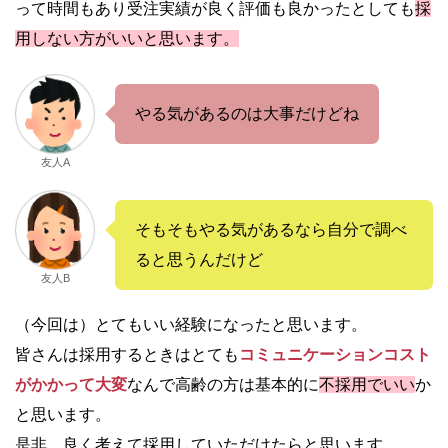
って時間もあり受注実績が良く評価も良かったとしても
採
用しない方がいいと思います。
やる気があるのは大事だけどね
友人A
そもそもやる気があるなら自分で調べ
ると思うんだけど
友人B
（今回は）とてもいい経験になったと思います。
皆さんは採用するときはとても
コミュニケーションコスト
がかかって大変
なんで
高齢の方は基本的に
不採用でいい
か
と思います。
是非、良く考えて採用していただけたらと思います。