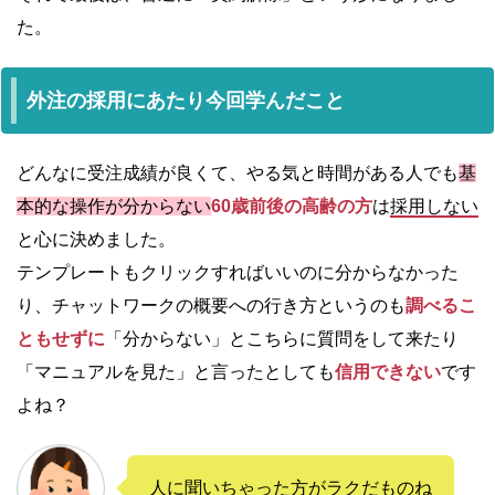
た。
外注の採用にあたり今回学んだこと
どんなに受注成績が良くて、やる気と時間がある人でも
基
本的な操作が分からない
60歳前後の高齢の方
は
採用しない
と心に決めました。
テンプレートもクリックすればいいのに分からなかった
り、チャットワークの概要への行き方というのも
調べるこ
ともせずに
「分からない」
とこちらに質問をして来たり
「マニュアルを見た」と言ったとしても
信用できない
です
よね？
人に聞いちゃった方がラクだものね