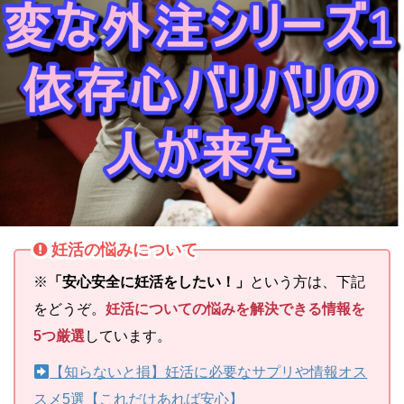
妊活の悩みについて
※
「安心安全に妊活をしたい！」
という方は、下記
をどうぞ。
妊活についての悩みを解決できる情報を
5つ厳選
しています。
【知らないと損】妊活に必要なサプリや情報オス
スメ5選【これだけあれば安心】