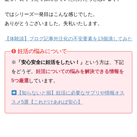
ではシリーズ一発目はこんな感じでした。
ありがとうございました。失礼いたします。
【体験談】ブログ記事外注化の不安要素を13個潰してみた
妊活の悩みについて
※
「安心安全に妊活をしたい！」
という方は、下記
をどうぞ。
妊活についての悩みを解決できる情報を
5つ厳選
しています。
【知らないと損】妊活に必要なサプリや情報オス
スメ5選【これだけあれば安心】