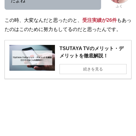
だよね
ふく
この時、大変なんだと思ったのと、
受注実績が26件
もあっ
たのはこのために
努力もしてるのだと思ったんです。
TSUTAYA TVのメリット・デ
メリットを徹底解説！
続きを見る