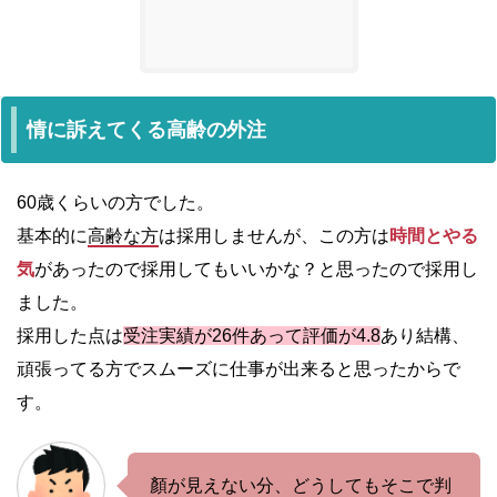
情に訴えてくる高齢の外注
60歳くらいの方でした。
基本的に
高齢な方
は採用しませんが、この方は
時間とやる
気
があったので採用してもいいかな？と思ったので採用し
ました。
採用した点は
受注実績が26件あって評価が4.8
あり結構、
頑張ってる方でスムーズに仕事が出来ると思ったからで
す。
顏が見えない分、どうしてもそこで判