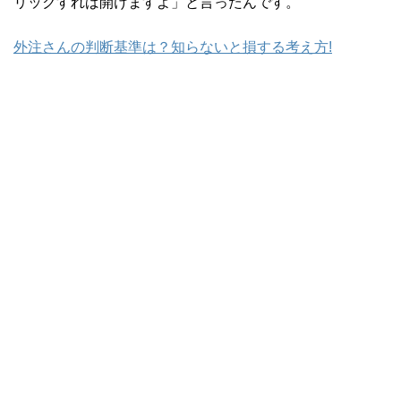
リックすれば開けますよ」と言ったんです。
外注さんの判断基準は？知らないと損する考え方!