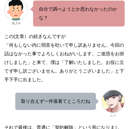
自分で調べようとか思わなかったのか
な？
友人A
この(文章）の続きなんですが
「何もしない内に弱音を吐いて申し訳ありません。今回の
話はなかった事でよろしくおねがいします。ご迷惑をお掛
けしました」と来て、僕は「了解いたしました。お役に立
てず申し訳ございません。ありがとうございました」と下
手下手に出ました。
取り合えず一件落着てところだね
ふく
それで最後は、普通に「契約解除」という形になりまし