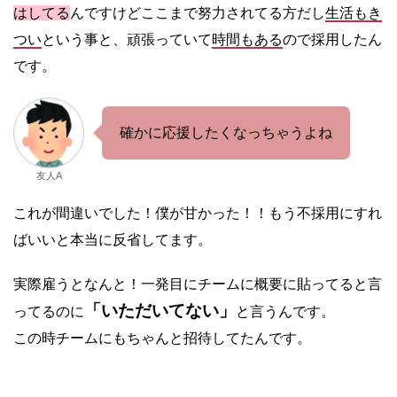
はしてる
んですけどここまで努力されてる方だし
生活もき
つい
という事と、頑張っていて
時間もある
ので採用したん
です。
確かに応援したくなっちゃうよね
友人A
これが間違いでした！僕が甘かった！！もう不採用にすれ
ばいいと本当に反省してます。
実際雇うとなんと！一発目にチームに概要に貼ってると言
「いただいてない」
ってるのに
と言うんです。
この時チームにもちゃんと招待してたんです。