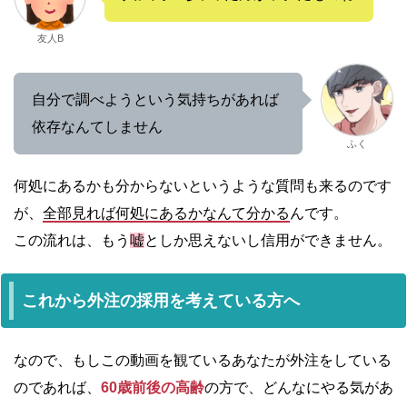
友人B
自分で調べようという気持ちがあれば
依存なんてしません
ふく
何処にあるかも分からないというような質問も来るのです
が、
全部見れば何処にあるかなんて分かる
んです。
この流れは、もう
嘘
としか思えないし信用ができません。
これから外注の採用を考えている方へ
なので、もしこの動画を観ているあなたが外注をしている
のであれば、
60歳前後の高齢
の方で、どんなにやる気があ