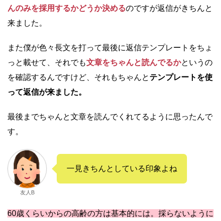
んのみを採用するかどうか決める
のですが返信がきちんと
来ました。
また僕が色々長文を打って最後に返信テンプレートをちょ
っと載せて、それでも
文章をちゃんと読んでるか
というの
を確認するんですけど、それもちゃんと
テンプレートを使
って返信が来ました。
最後までちゃんと文章を読んでくれてるように思ったんで
す。
一見きちんとしている印象よね
友人B
60歳くらいからの高齢の方は基本的には。採らないように