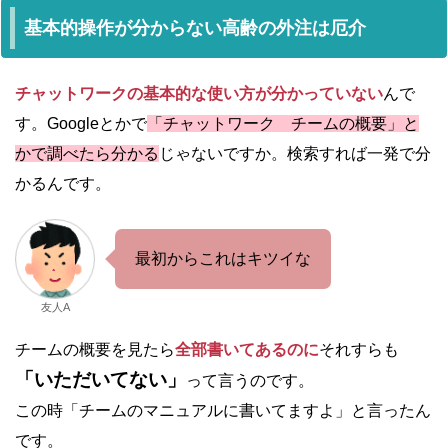
基本的操作が分からない高齢の外注は厄介
チャットワーク
の基本的な使い方が分かっていない
んで
す。Googleとかで
「チャットワーク チームの概要」と
かで調べたら分かる
じゃないですか。検索すれば一発で分
かるんです。
最初からこれはキツイな
友人A
チームの概要を見たら
全部書いてあるのに
それすらも
「いただいてない」
って言うのです。
この時「チームのマニュアルに書いてますよ」と言ったん
です。