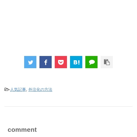
-
人気記事
,
外注化の方法
comment