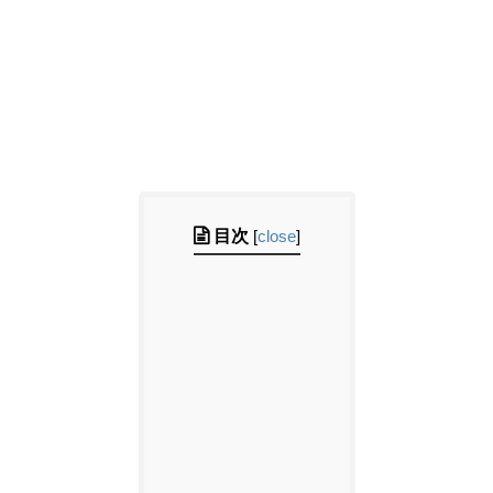
目次
[
close
]