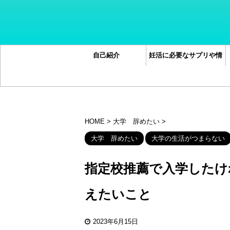
自己紹介
妊活に必要なサプリや情
報オススメ5選
HOME
>
大学 辞めたい
>
大学 辞めたい
大学の生活がつまらない
指定校推薦で入学したけ
えたいこと
2023年6月15日