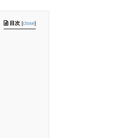
目次
[
close
]