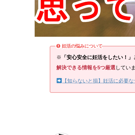
妊活の悩みについて
※
「安心安全に妊活をしたい！」
解決できる情報を5つ厳選
してい
【知らないと損】妊活に必要な