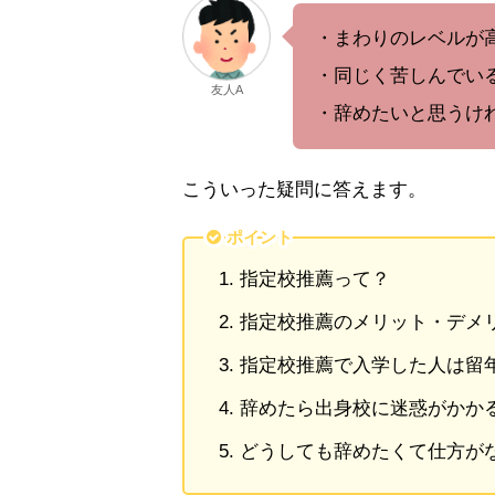
・まわりのレベルが
・同じく苦しんでい
友人A
・辞めたいと思うけ
こういった疑問に答えます。
ポイント
指定校推薦って？
指定校推薦のメリット・デメ
指定校推薦で入学した人は留
辞めたら出身校に迷惑がかか
どうしても辞めたくて仕方が