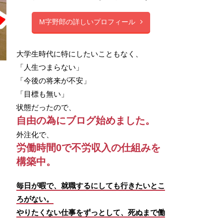
M字野郎の詳しいプロフィール
大学生時代に特にしたいこともなく、
「人生つまらない」
「今後の将来が不安」
「目標も無い」
状態だったので、
自由の為にブログ始めました。
外注化で、
労働時間0で不労収入の仕組みを
構築中。
毎日が暇で、就職するにしても行きたいとこ
ろがない。
やりたくない仕事をずっとして、死ぬまで働