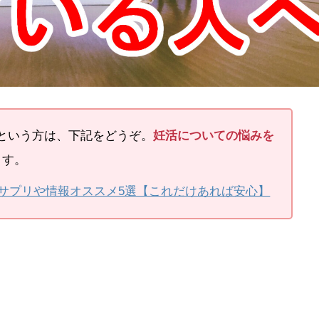
という方は、下記をどうぞ。
妊活についての悩みを
ます。
サプリや情報オススメ5選【これだけあれば安心】