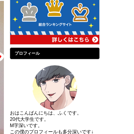
プロフィール
おはこんばんにちは、ふくです。
20代大学生です。
M字深いです。
この僕のプロフィールも多分深いです↓