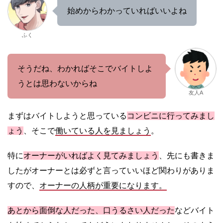
始めからわかっていればいいよね
ふく
そうだね、わかればそこでバイトしよ
うとは思わないからね
友人A
まずはバイトしようと思っている
コンビニに行ってみまし
ょう
、そこで
働いている人を見ましょう
。
特に
オーナーがいればよく見てみましょう
、先にも書きま
したがオーナーとは必ずと言っていいほど関わりがありま
すので、
オーナーの人柄が重要になります。
あとから面倒な人だった、口うるさい人だった
などバイト