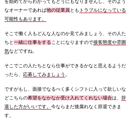
を始めてからわかってもどうにもなりませんし、そのよう
なオーナーであれば
他の従業員
とも
トラブルになっている
可能性もあります。
そこで働く人もどんな人なのか見てみましょう、その人た
ちと
一緒に仕事をする
ことになりますので
接客態度や雰囲
気
などですね。
そこでこの人たちとなら仕事ができるかなと思えるようだ
ったら、
応募してみましょう
。
ですがもし、面接でなるべく多くシフトに入って欲しいな
どこちらの
希望をなかなか受け入れてくれない場合
は、
辞
退した方がいいです。
今ならまだ後腐れなく辞退できま
す。