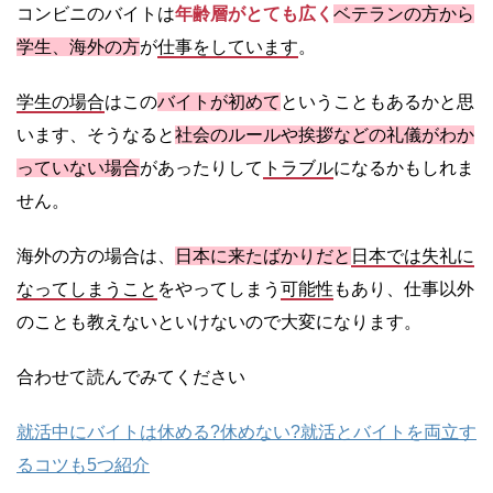
コンビニのバイトは
年齢層がとても広く
ベテランの方から
学生、海外の方
が
仕事をしています
。
学生の場合
はこの
バイトが初めて
ということもあるかと思
います、そうなると
社
会のルールや挨拶などの礼儀がわか
っていない場合
があったりして
トラブル
になるかもしれま
せん。
海外の方の場合は、
日本に来たばかりだと
日本では失礼に
なってしまうこと
をやってしまう
可能性
もあり、仕事以外
のことも教えないといけないので大変になります。
合わせて読んでみてください
就活中にバイトは休める?休めない?就活とバイトを両立す
るコツも5つ紹介