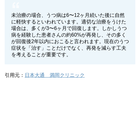
未治療の場合、うつ病は6〜12ヶ月続いた後に自然
に軽快するといわれています。適切な治療をうけた
場合は、多くが3〜6ヶ月で回復します。しかしうつ
病を経験した患者さんの約60%が再発し、その多く
が回復後2年以内におこると言われます。現在のうつ
症状を「治す」ことだけでなく、再発を減らす工夫
を考えることが重要です。
引用元：
日本大通 満岡クリニック