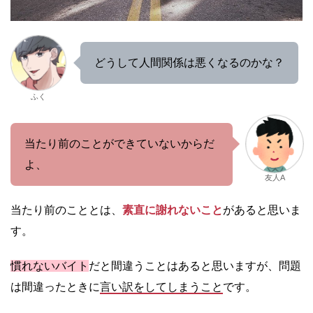
どうして人間関係は悪くなるのかな？
ふく
当たり前のことができていないからだ
よ、
友人A
当たり前のこととは、
素直に謝れないこと
があると思いま
す。
慣れないバイト
だと間違うことはあると思いますが、問題
は間違ったときに
言い訳をしてしまうこと
です。