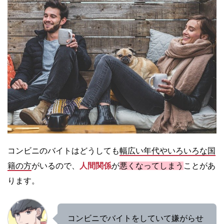
コンビニのバイトはどうしても
幅広い年代やいろいろな国
籍の方
がいるので、
人間関係
が
悪くなってしまう
ことがあ
ります。
コンビニでバイトをしていて嫌がらせ