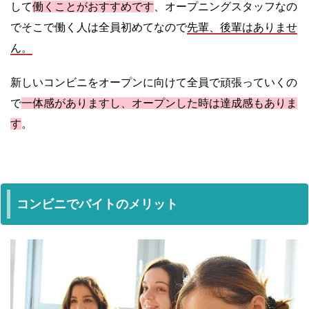
して
働くことがおすすめです
、オープニングスタッフなの
でそこで働く人は全員初めてなので
先輩、後輩はありませ
ん。
新しいコンビニをオープンに向けて全員で頑張っていくの
で
一体感がありますし、オープンした時は達成感もありま
す
。
コンビニでバイトのメリット