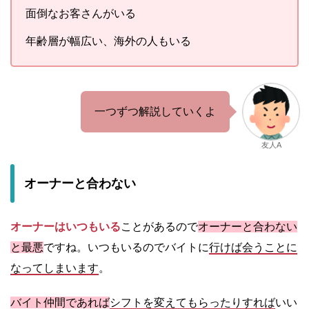
面倒なお客さんがいる
年齢層が幅広い、海外の人もいる
一つずつ解説していくよ
友人A
オーナーと合わない
オーナーはいつもいる
ことがあるので
オーナーと合わない
と最悪
ですね。いつもいるのでバイトに
行けば会うことに
なってしまいます
。
バイト仲間であれば
シフトを変えてもらったりすれば
いい