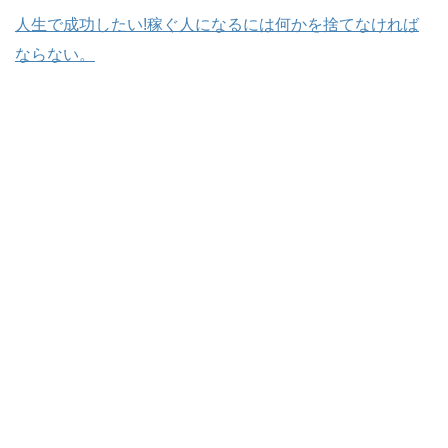
人生で成功したい!稼ぐ人になるには何かを捨てなければ
ならない。