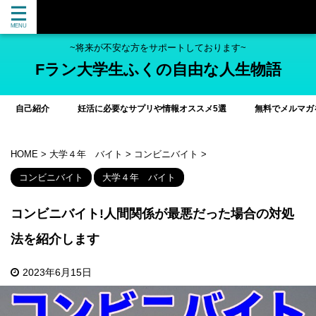
~将来が不安な方をサポートしております~
Fラン大学生ふくの自由な人生物語
自己紹介
妊活に必要なサプリや情報オススメ5選
無料でメルマガ
HOME
>
大学４年 バイト
>
コンビニバイト
>
コンビニバイト
大学４年 バイト
コンビニバイト!人間関係が最悪だった場合の対処
法を紹介します
2023年6月15日