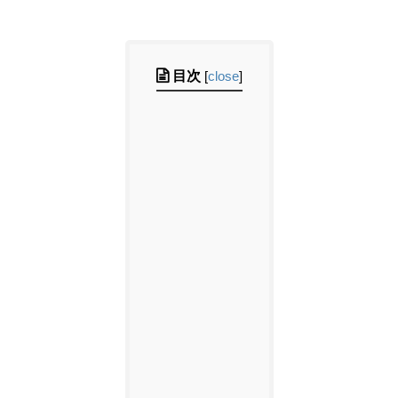
目次
[
close
]