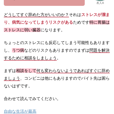
友人A
どうしてすぐ辞めた方がいいのか？
それは
ストレスが溜ま
り、病気になってしまうリスクがある
ためです
特に胃腸は
ストレスに弱い臓器
になります。
ちょっとのストレスにも反応してしまう可能性もあります
し、
うつ病
などのリスクもありますのでまずは
問題を解決
するために相談をしましょう
。
まずは
相談をして
何も
変わらないようであればすぐに辞め
ましょう
、コンビニは他にもありますのでバイト先は困ら
ないはずです。
合わせて読んでみてください。
自由な生活が最高