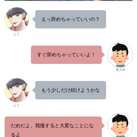
えっ辞めちゃっていいの？
ふく
すぐ辞めちゃっていいよ！
友人A
もう少しだけ続けようかな
ふく
だめだよ、我慢すると大変なことにな
るよ