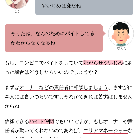
やいじめは嫌だね
ふく
そうだね、なんのためにバイトしてる
かわからなくなるね
友人A
もし、コンビニでバイトをしていて
嫌がらせやいじめ
にあ
った場合はどうしたらいいのでしょうか？
まずは
オーナーなどの責任者に相談しましょう
、さすがに
本人には言いづらいですしそれができれば苦労はしません
からね。
信頼できる
バイト仲間
でもいいですが、もしオーナーや責
任者が動いてくれないのであれば、
エリアマネージャー
な