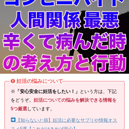
妊活の悩みについて
※
「安心安全に妊活をしたい！」
という方は、下記
をどうぞ。
妊活についての悩みを解決できる情報を
5つ厳選
しています。
【知らないと損】妊活に必要なサプリや情報オス
スメ5選【これだけあれば安心】