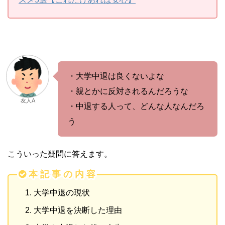
・大学中退は良くないよな
・親とかに反対されるんだろうな
友人A
・中退する人って、どんな人なんだろ
う
こういった疑問に答えます。
本 記 事 の 内 容
大学中退の現状
大学中退を決断した理由