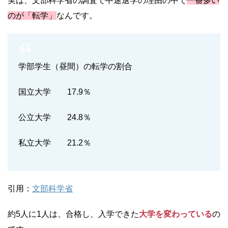
実は、文部科学省の調査で中途退学の理由の中で
一番多い
のが「転学」
なんです。
学部学生（昼間）の転学の割合
国立大学 17.9％
公立大学 24.8％
私立大学 21.2％
引用：
文部科学省
約5人に1人は、合格し、入学できた
大学を変わっている
の