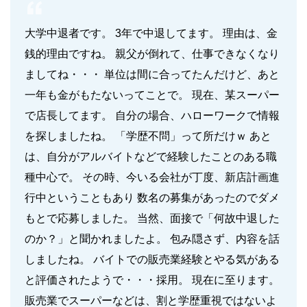
大学中退者です。 3年で中退してます。 理由は、金
銭的理由ですね。 親父が倒れて、仕事できなくなり
ましてね・・・ 単位は間に合ってたんだけど、あと
一年も金がもたないってことで。 現在、某スーパー
で店長してます。 自分の場合、ハローワークで情報
を探しましたね。 「学歴不問」って所だけｗ あと
は、自分がアルバイトなどで経験したことのある職
種中心で。 その時、今いる会社が丁度、新店計画進
行中ということもあり 数名の募集があったのでダメ
もとで応募しました。 当然、面接で「何故中退した
のか？」と聞かれましたよ。 包み隠さず、内容を話
しましたね。 バイトでの販売業経験とやる気がある
と評価されたようで・・・採用。 現在に至ります。
販売業でスーパーなどは、割と学歴重視ではないよ