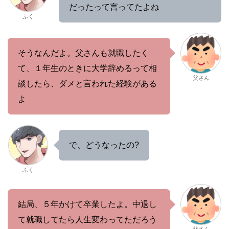
だったって言ってたよね
ふく
そうなんだよ。父さんも就職したく
て、１年生のときに大学辞めるって相
父さん
談したら、ダメと言われた経験がある
よ
で、どうなったの?
ふく
結局、５年かけて卒業したよ。中退し
て就職してたら人生変わってただろう
父さん