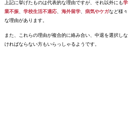
上記に挙げたものは代表的な理由ですが、それ以外にも
学
業不振
、
学校生活不適応
、
海外留学
、
病気やケガ
など様々
な理由があります。
また、これらの理由が複合的に絡み合い、中退を選択しな
ければならない方もいらっしゃるようです。