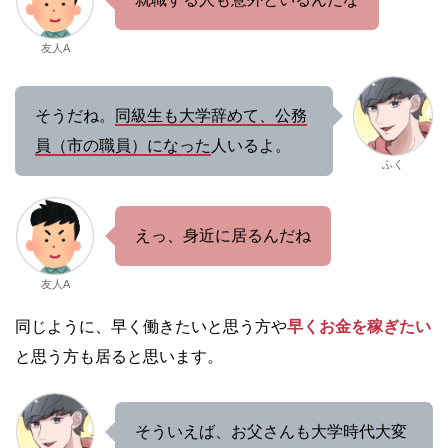
友人A
そうだね。
同級生も大学辞めて、公務
員（市の職員）になった
人いるよ。
ふく
えっ、身近に居るんだね
友人A
同じように、早く働きたいと思う方や
早くお金を稼ぎたい
と思う方も居ると思います。
そういえば、お父さんも大学時代大変