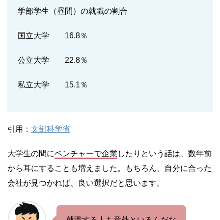
学部学生（昼間）の就職の割合
国立大学 16.8％
公立大学 22.8％
私立大学 15.1％
引用：
文部科学省
大学生の間に
ベンチャーで企業
したりという話は、数年前
から耳にすることも増えました。もちろん、自分に合った
会社が見つかれば、良い選択だと思います。
就職する人も意外といるんだな