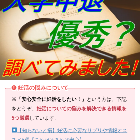
妊活の悩みについて
※
「安心安全に妊活をしたい！」
という方は、下記
をどうぞ。
妊活についての悩みを解決できる情報を
5つ厳選
しています。
【知らないと損】妊活に必要なサプリや情報オス
スメ5選【これだけあれば安心】