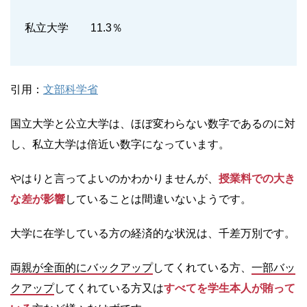
私立大学 11.3％
引用：
文部科学省
国立大学と公立大学は、ほぼ変わらない数字であるのに対
し、私立大学は倍近い数字になっています。
やはりと言ってよいのかわかりませんが、
授業料での大き
な差が影響
していることは間違いないようです。
大学に在学している方の経済的な状況は、千差万別です。
両親が全面的にバックアップ
してくれている方、
一部バッ
クアップ
してくれている方又は
すべてを学生本人が賄って