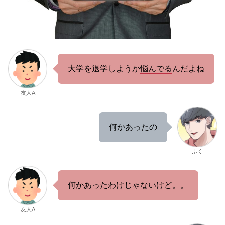
大学を退学しようか
悩んでる
んだよね
友人A
何かあったの
ふく
何かあったわけじゃないけど。。
友人A