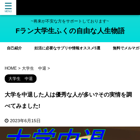
~将来が不安な方をサポートしております~
Fラン大学生ふくの自由な人生物語
自己紹介
妊活に必要なサプリや情報オススメ5選
無料でメルマガ
HOME
>
大学生 中退
>
大学生 中退
大学を中退した人は優秀な人が多い?その実情を調
べてみました!
2023年6月15日