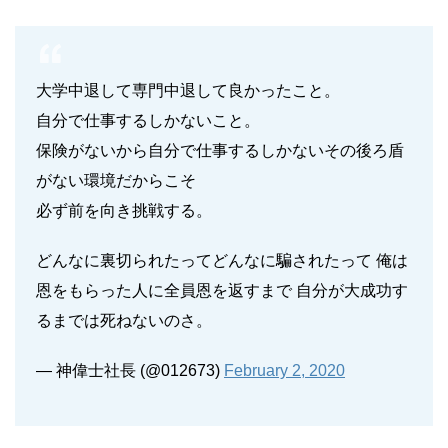
大学中退して専門中退して良かったこと。
自分で仕事するしかないこと。
保険がないから自分で仕事するしかないその後ろ盾
がない環境だからこそ
必ず前を向き挑戦する。
どんなに裏切られたってどんなに騙されたって 俺は
恩をもらった人に全員恩を返すまで 自分が大成功す
るまでは死ねないのさ。
— 神偉士社長 (@012673)
February 2, 2020