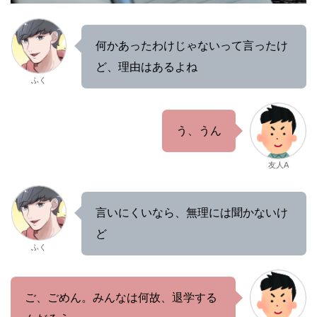
何かあったわけじゃないって言ったけ
ど、理由はあるよね
ふく
う、うん
友人A
言いにくいなら、無理には聞かないけ
ど
ふく
ご、ごめん。みんなは何故、退学する