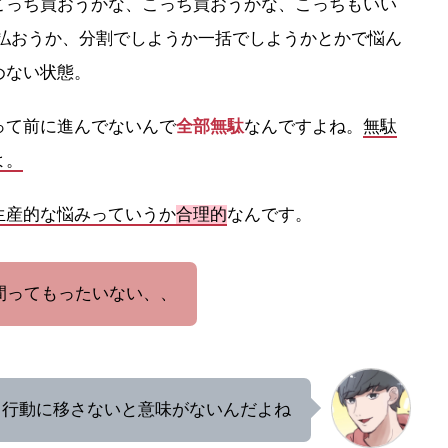
こっち買おうかな、こっち買おうかな、こっちもいい
で払おうか、分割でしようか一括でしようかとかで悩ん
めない状態。
って前に進んでないんで
全部無駄
なんですよね。
無
駄
よ。
生産的な悩みっていうか
合理的
なんです。
間ってもったいない、、
、行動に移さないと意味がないんだよね