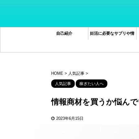
自己紹介
妊活に必要なサプリや情
報オススメ5選
HOME
>
人気記事
>
人気記事
稼ぎたい人へ
情報商材を買うか悩んで
2023年6月15日