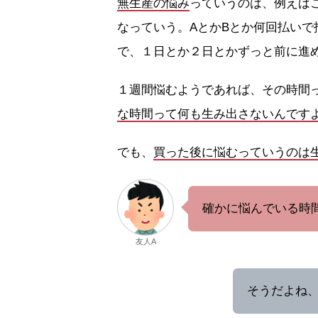
無生産の悩み
っていうのは、例えば
なっていう。AとかBとか何回払い
で、１日とか２日とかずっと前に進
１週間悩むようであれば、その時間
な時間って何も生み出さないんです
でも、
買った後に悩むっていうのは
確かに悩んでいる時
友人A
そうだよね