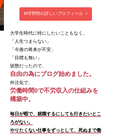
M字野郎の詳しいプロフィール
大学生時代に特にしたいこともなく、
「人生つまらない」
「今後の将来が不安」
「目標も無い」
状態だったので、
自由の為にブログ始めました。
外注化で、
労働時間0で不労収入の仕組みを
構築中。
毎日が暇で、就職するにしても行きたいとこ
ろがない。
やりたくない仕事をずっとして、死ぬまで働