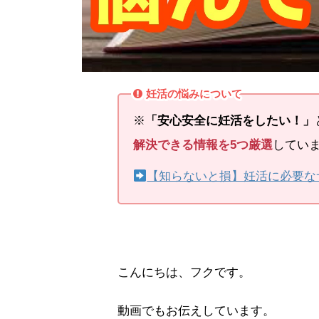
妊活の悩みについて
※
「安心安全に妊活をしたい！」
解決できる情報を5つ厳選
してい
【知らないと損】妊活に必要な
こんにちは、フクです。
動画でもお伝えしています。