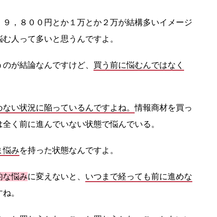
。９，８００円とか１万とか２万が結構多いイメージ
悩む人って多いと思うんですよ。
うのが結論なんですけど、
買う前に悩むんではなく
めない状況に陥っているんですよね。
情報商材を買っ
は全く前に進んでいない状態で悩んでいる。
ま悩み
を持った状態なんですよ。
的な悩み
に変えないと、
いつまで経っても前に進めな
すね。