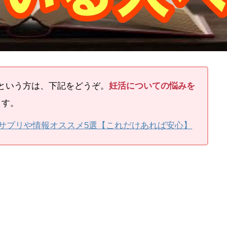
という方は、下記をどうぞ。
妊活についての悩みを
ます。
サプリや情報オススメ5選【これだけあれば安心】