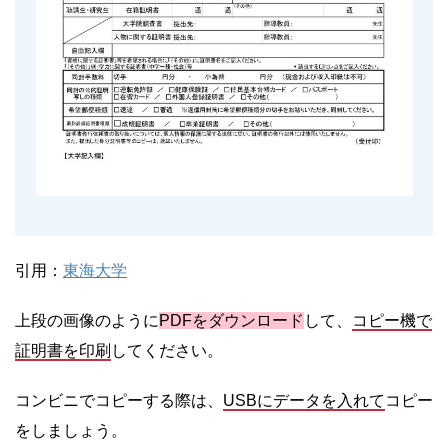
引用：
東海大学
上段の画像のように
PDFをダウンロード
して、
コピー機で
証明書を印刷
してください。
コンビニでコピーする際は、
USBにデータを入れて
コピー
をしましょう。