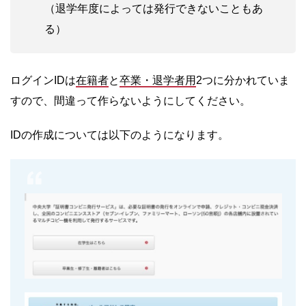
（退学年度によっては発行できないこともあ
る）
ログインIDは
在籍者
と
卒業・退学者用
2つに分かれていま
すので、間違って作らないようにしてください。
IDの作成については以下のようになります。