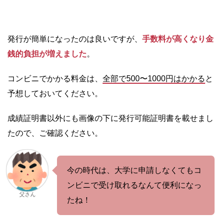
発行が簡単になったのは良いですが、
手数料が高くなり金
銭的負担が増えました
。
コンビニでかかる料金は、
全部で500〜1000円はかかる
と
予想しておいてください。
成績証明書以外にも画像の下に発行可能証明書を載せまし
たので、ご確認ください。
今の時代は、大学に申請しなくてもコ
ンビニで受け取れるなんて便利になっ
父さん
たね！