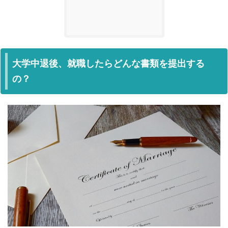
大学中退後、就職したらどんな書類を提出する
の？