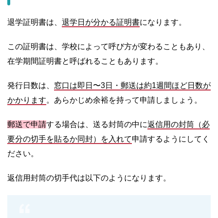
退学証明書は、
退学日が分かる証明書
になります。
この証明書は、学校によって呼び方が変わることもあり、
在学期間証明書と呼ばれることもあります。
発行日数は、
窓口は即日〜3日・郵送は約1週間ほど日数が
かかります
。あらかじめ余裕を持って申請しましょう。
郵送で申請
する場合は、送る封筒の中に
返信用の封筒（必
要分の切手を貼るか同封）を入れて
申請するようにしてく
ださい。
返信用封筒の切手代は以下のようになります。