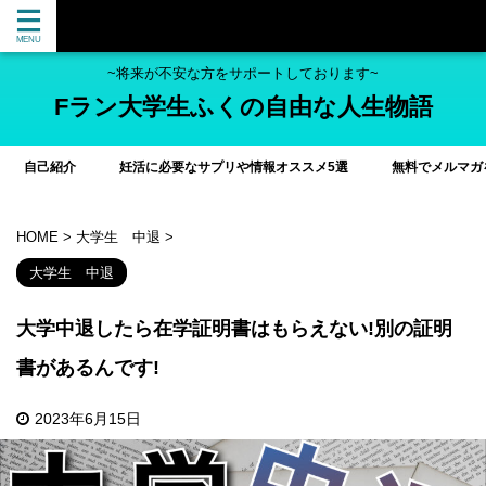
~将来が不安な方をサポートしております~
Fラン大学生ふくの自由な人生物語
自己紹介
妊活に必要なサプリや情報オススメ5選
無料でメルマガ
HOME
>
大学生 中退
>
大学生 中退
大学中退したら在学証明書はもらえない!別の証明
書があるんです!
2023年6月15日