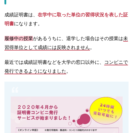
成績証明書は、
在学中に取った単位の習得状況を表した証
明書
になります。
履修中の授業
があるうちに、退学した場合はその授業は
未
習得単位として成績には反映されません
。
最近では成績証明書などを大学の窓口以外に、
コンビニで
発行できるようになりました
。