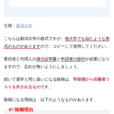
引用：
新潟大学
こちらは新潟大学の様式ですが、
他大学でも似たような形
式のものがあります
ので、コピーして使用してください。
委任状と代理人の
身分証明書
と
申請者の捺印
が必要になり
ますので、忘れが無いようにしましょう。
続いて退学と同じ扱いになる除籍は、
学校側から在籍者リ
ストを外されるもの
です。
除籍になる理由は、以下のようなものがあります。
除籍理由