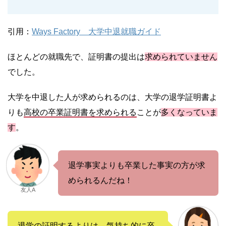
引用：
Ways Factory 大学中退就職ガイド
ほとんどの就職先で、証明書の提出は
求められていません
でした。
大学を中退した人が求められるのは、大学の退学証明書よ
りも
高校の卒業証明書を求められる
ことが
多くなっていま
す
。
退学事実よりも卒業した事実の方が求
められるんだね！
友人A
退学の証明するよりは、気持ち的に卒