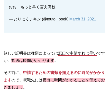
おお もっと早く言え高校
— とりにくチキン (@toutoi_book)
March 31, 2021
欲しい証明書は種類によっては
窓口で申請すれば早い
です
が、
郵送は時間がかかります
。
その前に、
申請するための書類を揃えるのに時間がかかり
ます
ので、就職先には
提出に時間がかかることを伝えてお
きましょう
。