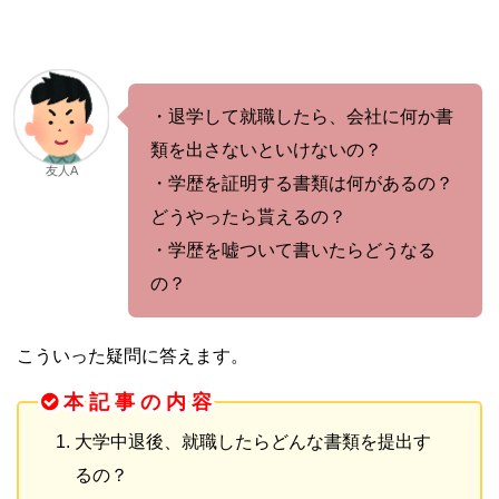
・退学して就職したら、会社に何か書
類を出さないといけないの？
友人A
・学歴を証明する書類は何があるの？
どうやったら貰えるの？
・学歴を嘘ついて書いたらどうなる
の？
こういった疑問に答えます。
本 記 事 の 内 容
大学中退後、就職したらどんな書類を提出す
るの？