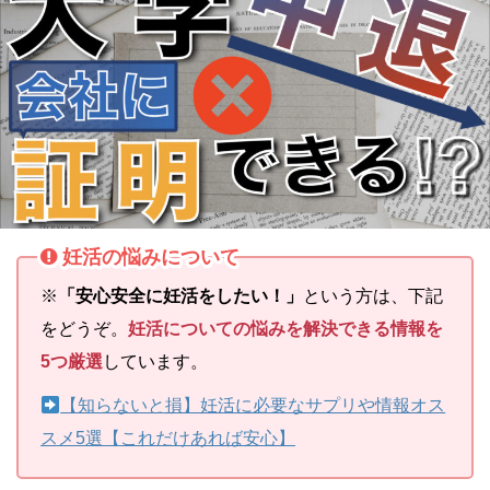
妊活の悩みについて
※
「安心安全に妊活をしたい！」
という方は、下記
をどうぞ。
妊活についての悩みを解決できる情報を
5つ厳選
しています。
【知らないと損】妊活に必要なサプリや情報オス
スメ5選【これだけあれば安心】