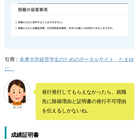
引用：
多摩大学経営学生のためのポータルサイト たまゆ
に。
発行発行してもらえなかったら、就職
先に除籍理由と証明書の発行不可理由
友人B
を伝えるしかないね。
成績証明書