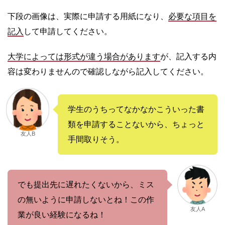
下段の画像は、実際に申請する用紙になり、
必要な項目を
記入
して申請してください。
大学によっては形式が違う場合があります
が、記入する内
容は変わりませんので確認しながら記入してください。
学生のうちってなかなかこういった書
類を申請することないから、ちょっと
友人B
手間取りそう。
でも提出先に遅れたくないから、ミス
の無いように申請しないとね！この作
友人A
業が良い経験になるね！