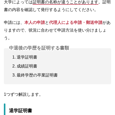
大学によっては
証明書の名称が違うことがあります
。証明
書の内容を確認して発行するようにしてください。
申請には、
本人の申請
と
代理人による申請・郵送申請
があ
りますので、状況に合わせて申請方法を使い分けましょ
う。
中退後の学歴を証明する書類
退学証明書
成績証明書
最終学歴の卒業証明書
1つずつ解説します。
退学証明書