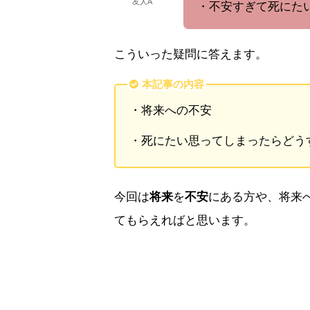
友人A
・不安すぎて死にた
こういった疑問に答えます。
本記事の内容
・将来への不安
・死にたい思ってしまったらどう
今回は
将来
を
不安
にある方や、将来
てもらえればと思います。