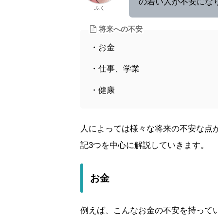
の若い人が不安にな
ふく
将来への不安
・お金
・仕事、学業
・健康
人によっては様々な将来の不安な点が
記3つを中心に解説していきます。
お金
例えば、こんなお金の不安を持って