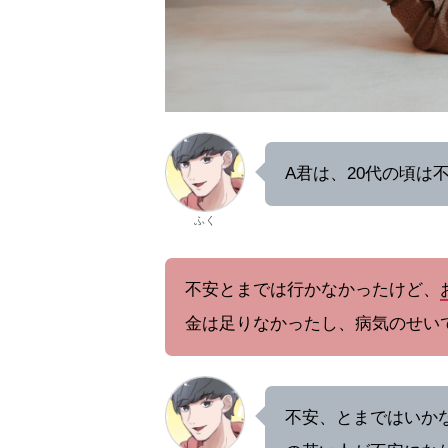
A君は、20代の頃は
ふく
不安とまでは行かなかったけど、
金は足りなかったし、病気のせい
不安、とまではいか