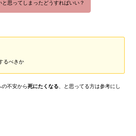
いと思ってしまったどうすればいい？
するべきか
への不安から
死にたくなる
、と思ってる方は参考にし