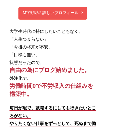
M字野郎の詳しいプロフィール
大学生時代に特にしたいこともなく、
「人生つまらない」
「今後の将来が不安」
「目標も無い」
状態だったので、
自由の為にブログ始めました。
外注化で、
労働時間0で不労収入の仕組みを
構築中。
毎日が暇で、就職するにしても行きたいとこ
ろがない。
やりたくない仕事をずっとして、死ぬまで働