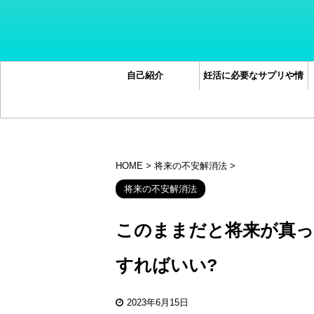
自己紹介
妊活に必要なサプリや情
報オススメ5選
HOME
>
将来の不安解消法
>
将来の不安解消法
このままだと将来が真っ
すればいい?
2023年6月15日