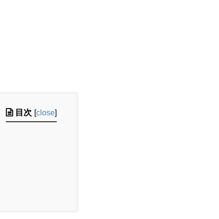
目次
[
close
]