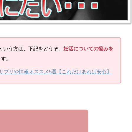
という方は、下記をどうぞ。
妊活についての悩みを
ます。
サプリや情報オススメ5選【これだけあれば安心】