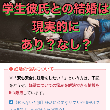
妊活の悩みについて
※
「安心安全に妊活をしたい！」
という方は、下記
をどうぞ。
妊活についての悩みを解決できる情報を
5つ厳選
しています。
【知らないと損】妊活に必要なサプリや情報オス
スメ5選【これだけあれば安心】