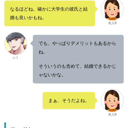
なるほどね。確かに大学生の彼氏と結
婚も良いかもね。
友人B
でも、やっぱりデメリットもあるから
ね。
ふく
そういうのも含めて、結婚できるかじ
ゃないかな。
まぁ、そうだよね。
友人B