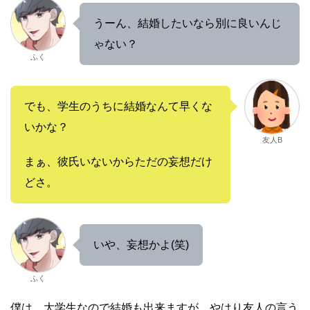
うーん、結婚したいなら別に良いんじ
ゃない？
ふく
でも、学生のうちに結婚なんて早くな
いかな？
友人B
まぁ、彼氏いないからただの妄想だけ
どさ。
いや、妄想かよ(笑)
ふく
僕は、大学生なので結婚も出来ますが、やはり友人の言う