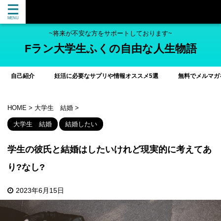
~将来が不安な方をサポートしております~
Fラン大学生ふくの自由な人生物語
自己紹介
妊活に必要なサプリや情報オススメ5選
無料でメルマガ
HOME
>
大学生 結婚
>
大学生 結婚
結婚したい
学生の彼氏と結婚はしたいけれど現実的に考えてあ
り?なし?
2023年6月15日