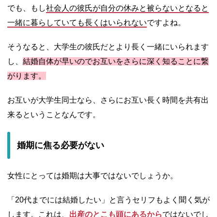
でも、もし
社会人の彼氏が自分の休みと被らないとなると
一緒に暮らしていても長くはいられない
ですよね。
そうなると、大学生の彼氏だとより長く一緒にいられます
し、
結婚自体が早いのでお互いをさらに深く知ることに繋
がります。
お互いが大学生同士なら、さらにお互い長く時間を共有出
来るということなんです。
婚期に焦る必要がない
女性にとっては婚期は大事ではないでしょうか。
「20代までには結婚したい」と言うセリフもよく聞く気が
します。これは、
出産のとこも頭にあるから
ではないでし