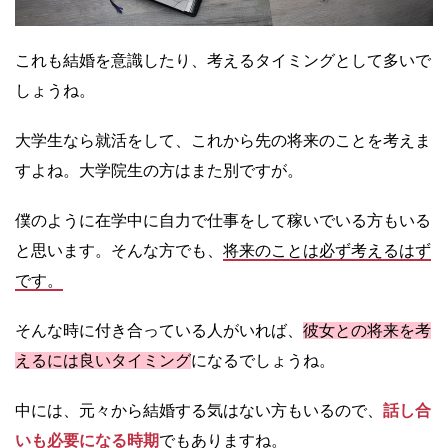
これも結婚を意識したり、考えるタイミングとして多いで
しょうね。
大学生なら就活をして、これから先の将来のことを考えま
すよね。大学院生の方はまた別ですが。
僕のように在学中に自力で仕事をして稼いでいる方もいる
と思います。そんな方でも、
将来のことは必ず考えるはず
です。
そんな時に付き合っている人がいれば、
彼女との将来を考
えるには良いタイミング
になるでしょうね。
中には、元々から結婚する気はない方もいるので、
話し合
いも必要になる時期
でもありますね。