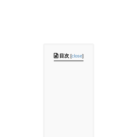
目次
[
close
]