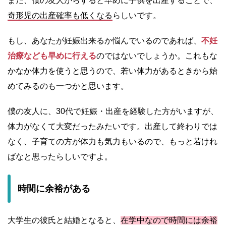
また、僕の友人からすると早めに子供を出産することで、
奇形児の出産確率も低くなる
らしいです。
もし、あなたが妊娠出来るか悩んでいるのであれば、
不妊
治療なども早めに行える
のではないでしょうか。これもな
かなか体力を使うと思うので、若い体力があるときから始
めてみるのも一つかと思います。
僕の友人に、30代で妊娠・出産を経験した方がいますが、
体力がなくて大変だったみたいです。出産して終わりでは
なく、子育ての方が体力も気力もいるので、もっと若けれ
ばなと思ったらしいですよ。
時間に余裕がある
大学生の彼氏と結婚となると、
在学中なので時間には余裕