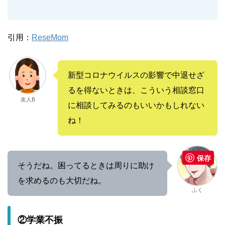
引用：
ReseMom
新型コロナウイルスの影響で中退せざ
るを得ないときは、こういう相談窓口
友人B
に相談してみるのもいいかもしれない
ね！
保存
そうだね。困ってるときは周りに助け
を求めるのも大切だね。
ふく
②学業不振