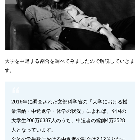
大学を中退する割合を調べてみましたので解説していきま
す。
2016年に調査された文部科学省の「大学における授
業滞納・中途退学・休学の状況」によれば、全国の
大学生206万6387人のうち、中退者の総帥4万3528
人となっています。
全体の学生数における中退者の割合は2.12％となっ