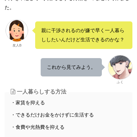
た。
親に干渉されるのが嫌で早く一人暮ら
ししたいんだけど生活できるのかな？
友人B
これから見てみよう。
ふく
一人暮らしする方法
・家賃を抑える
・できるだけお金をかけずに生活する
・食費や光熱費を抑える