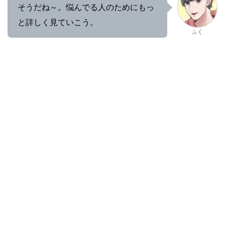
そうだね～。悩んでる人のためにもっ
と詳しく見ていこう。
ふく