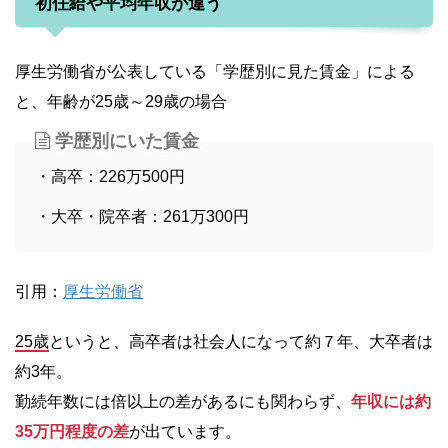
初任給や平均年収が違う
厚生労働省が公表している「学歴別に見た賃金」による
と、年齢が25歳～29歳の場合
学歴別にいた賃金
・高卒：226万500円
・大卒・院卒者：261万300円
引用：
厚生労働省
25歳
というと、高卒者は社会人になって約７年、大卒者は
約3年。
勤続年数には倍以上の差があるにも関わらず、
年収には約
35万円程度の差
が出ています。