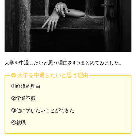
大学を中退したいと思う理由を4つまとめてみました。
大学を中退したいと思う理由
①経済的理由
②学業不振
③他に学びたいことができた
④就職