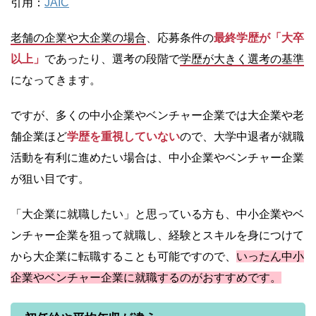
引用：
JAIC
老舗の企業や大企業の場合
、応募条件の
最終学歴が「大卒
以上」
であったり、選考の段階で
学歴が大きく選考の基準
になってきます。
ですが、多くの中小企業やベンチャー企業では大企業や老
舗企業ほど
学歴を重視していない
ので、大学中退者が就職
活動を有利に進めたい場合は、中小企業やベンチャー企業
が狙い目です。
「大企業に就職したい」と思っている方も、中小企業やベ
ンチャー企業を狙って就職し、経験とスキルを身につけて
から大企業に転職することも可能ですので、
いったん中小
企業やベンチャー企業に就職するのがおすすめです。