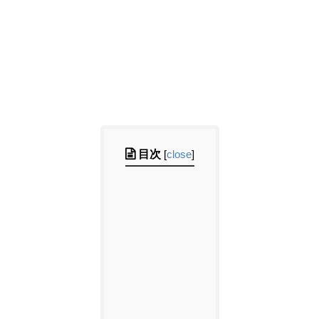
目次
[
close
]