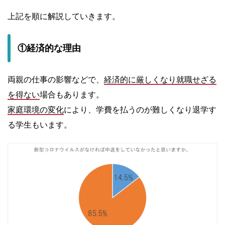
上記を順に解説していきます。
①経済的な理由
両親の仕事の影響などで、
経済的に厳しくなり就職せざる
を得ない
場合もあります。
家庭環境の変化
により、学費を払うのが難しくなり退学す
る学生もいます。