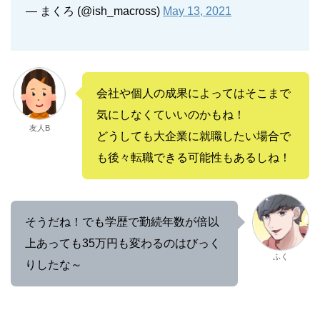
— まくろ (@ish_macross)
May 13, 2021
会社や個人の成果によってはそこまで
気にしなくていいのかもね！
友人B
どうしても大企業に就職したい場合で
も後々転職できる可能性もあるしね！
そうだね！でも学歴で勤続年数が倍以
上あっても35万円も変わるのはびっく
ふく
りしたな～