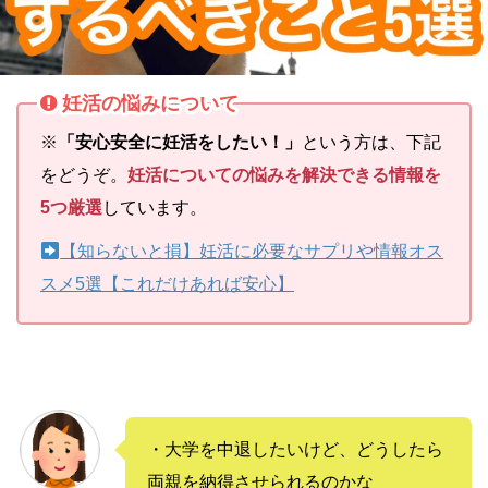
妊活の悩みについて
※
「安心安全に妊活をしたい！」
という方は、下記
をどうぞ。
妊活についての悩みを解決できる情報を
5つ厳選
しています。
【知らないと損】妊活に必要なサプリや情報オス
スメ5選【これだけあれば安心】
・大学を中退したいけど、どうしたら
両親を納得させられるのかな