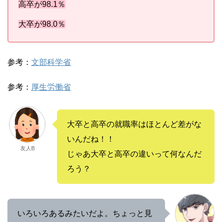
高卒が98.1％
大卒が98.0％
参考：
文部科学省
参考：
厚生労働省
大卒と高卒の就職率はほとんど差がな
いんだね！！
友人B
じゃあ大卒と高卒の違いって何なんだ
ろう？
いろいろあるみたいだよ。ちょっと見