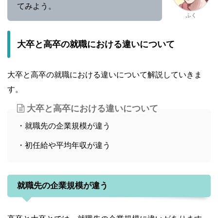
てみよう。
ふく
大卒と高卒の就職における違いについて
大卒と高卒の就職における違いについて解説していきま
す。
大卒と高卒における違いについて
・就職先の企業規模が違う
・初任給や平均年収が違う
就職先の企業規模が違う