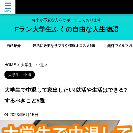
~将来が不安な方をサポートしております~
Fラン大学生ふくの自由な人生物語
自己紹介
妊活に必要なサプリや情報オススメ5選
無料でメルマガ
HOME
>
大学生 中退
>
大学生 中退
大学生で中退して家出したい!就活や生活はできる?
するべきこと5選
2023年6月15日