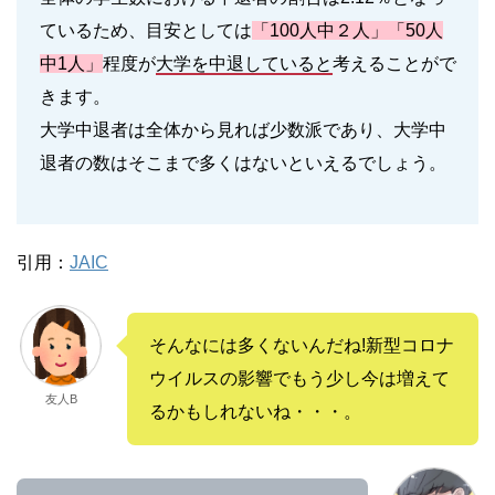
ているため、目安としては
「100人中２人」
「50人
中1人」
程度が
大学を中退していると
考えることがで
きます。
大学中退者は全体から見れば少数派であり、大学中
退者の数はそこまで多くはないといえるでしょう。
引用：
JAIC
そんなには多くないんだね!新型コロナ
ウイルスの影響でもう少し今は増えて
友人B
るかもしれないね・・・。