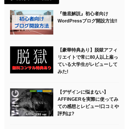
『徹底解説』初心者向け
WordPressブログ開設方法!!
【豪華特典あり】脱獄アフィ
リエイトで常に80人以上雇っ
ている大学生がレビューして
みた!
【デザインに悩まない】
AFFINGERを実際に使ってみ
ての感想とレビュー!口コミや
評判は?