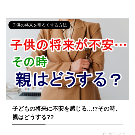
子供の将来を明るくする方法
子どもの将来に不安を感じる…!?その時、
親はどうする??
2023/6/15