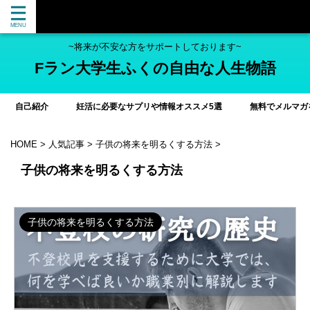
~将来が不安な方をサポートしております~
Fラン大学生ふくの自由な人生物語
自己紹介
妊活に必要なサプリや情報オススメ5選
無料でメルマガ
HOME
>
人気記事
>
子供の将来を明るくする方法
>
子供の将来を明るくする方法
子供の将来を明るくする方法